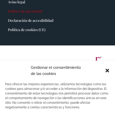
Aviso legal
Política de privacidad
Declaración de accesibilidad
Política de cookies (UE)
Gestionar el consentimiento
de las cookies
Para ofrecer las mejores experiencias, utilizamos tecnologías como las
cookies para almacenar y/o acceder a la información del dispositivo. El
consentimiento de estas tecnologías nos permitirá procesar datos como
el comportamiento de navegación o las identificaciones únicas en este
sitio. No consentir o retirar el consentimiento, puede afectar
negativamente a ciertas características y funciones.