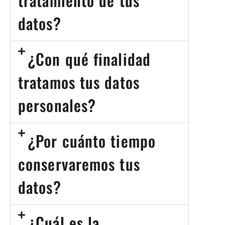
tratamiento de tus
datos?
¿Con qué finalidad
tratamos tus datos
personales?
¿Por cuánto tiempo
conservaremos tus
datos?
¿Cuál es la