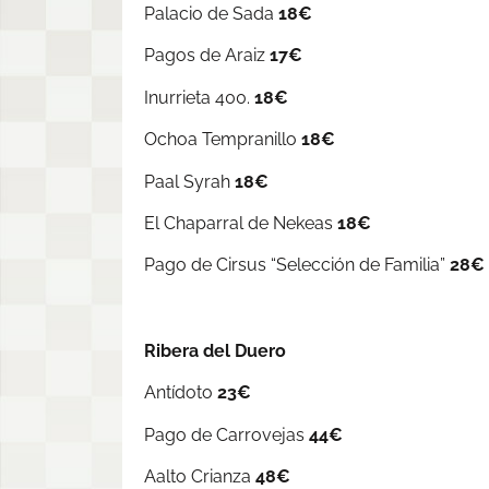
Palacio de Sada
18€
Pagos de Araiz
17€
Inurrieta 400.
18€
Ochoa Tempranillo
18€
Paal Syrah
18€
El Chaparral de Nekeas
18€
Pago de Cirsus “Selección de Familia”
28€
Ribera del Duero
Antídoto
23€
Pago de Carrovejas
44€
Aalto Crianza
48€