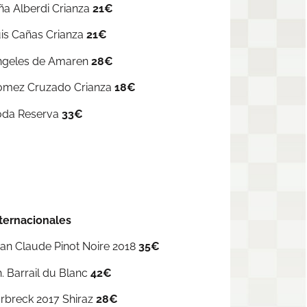
ña Alberdi Crianza
21€
is Cañas Crianza
21€
ngeles de Amaren
28€
omez Cruzado Crianza
18€
oda Reserva
33€
ternacionales
an Claude Pinot Noire 2018
35€
. Barrail du Blanc
42€
rbreck 2017 Shiraz
28€