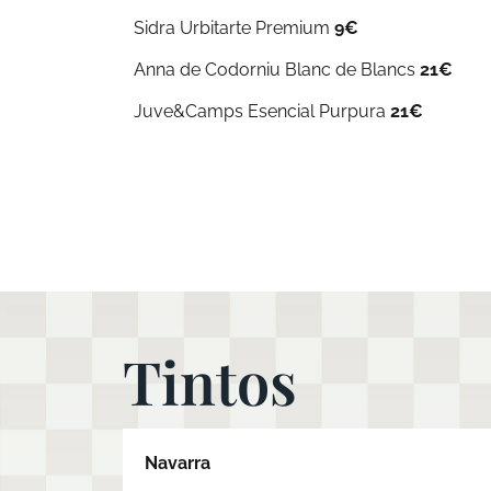
Sidra Urbitarte Premium
9€
Anna de Codorniu Blanc de Blancs
21€
Juve&Camps Esencial Purpura
21€
Tintos
Navarra