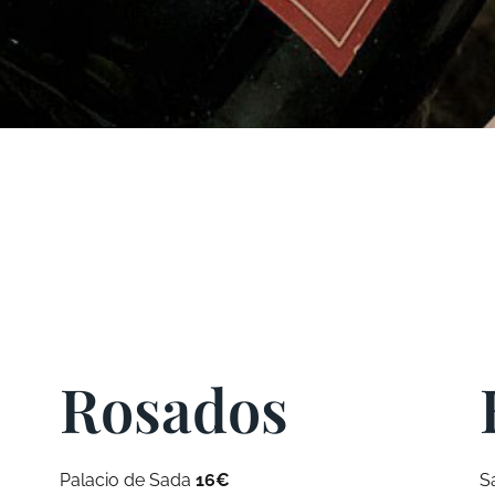
Rosados
Palacio de Sada
16€
S