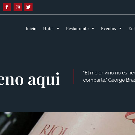
Inicio
Hotel
Restaurante
Eventos
En
eno aqui
“El mejor vino no es ne
comparte.” George Bra