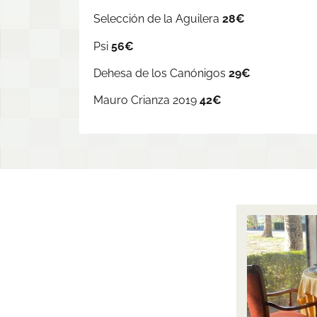
Selección de la Aguilera
28€
Psi
56€
Dehesa de los Canónigos
29€
Mauro Crianza 2019
42€