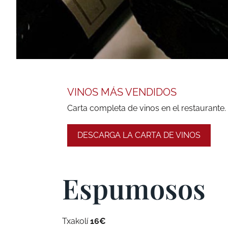
VINOS MÁS VENDIDOS
Carta completa de vinos en el restaurante.
DESCARGA LA CARTA DE VINOS
Espumosos
Txakolí
16€