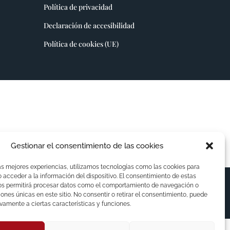
Política de privacidad
Declaración de accesibilidad
Política de cookies (UE)
Gestionar el consentimiento de las cookies
as mejores experiencias, utilizamos tecnologías como las cookies para
acceder a la información del dispositivo. El consentimiento de estas
os permitirá procesar datos como el comportamiento de navegación o
ciones únicas en este sitio. No consentir o retirar el consentimiento, puede
vamente a ciertas características y funciones.