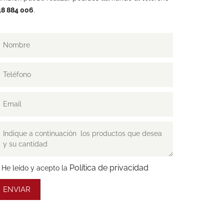
48 884 006
.
Política de privacidad
He leído y acepto la
ENVIAR