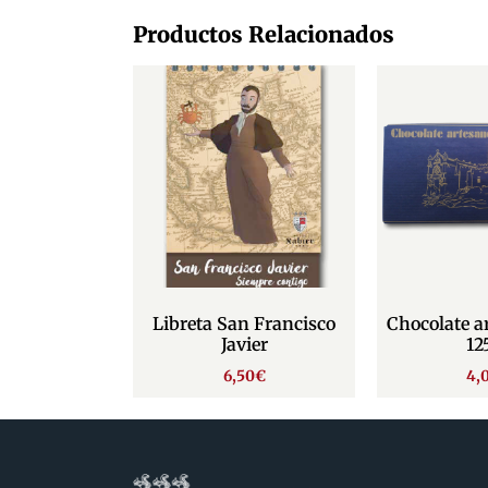
Productos Relacionados
Libreta San Francisco
Chocolate a
Javier
12
6,50
€
4,