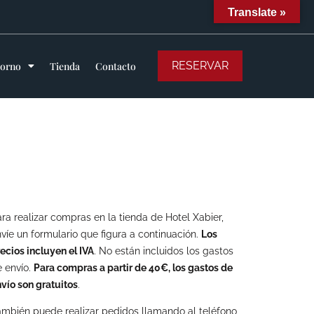
Translate »
RESERVAR
torno
Tienda
Contacto
ra realizar compras en la tienda de Hotel Xabier,
víe un formulario que figura a continuación.
Los
ecios incluyen el IVA
. No están incluidos los gastos
 envío.
Para compras a partir de 40€, los gastos de
vío son gratuitos
.
mbién puede realizar pedidos llamando al teléfono